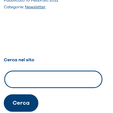
Pubblicato
10 Febbraio 2022
Categorie:
Newsletter
Navigazione
articoli
Cerca nel sito