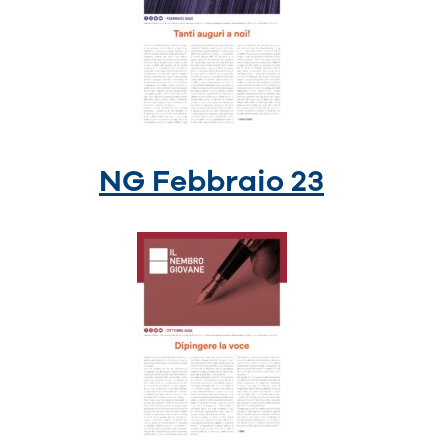
NG Febbraio 23