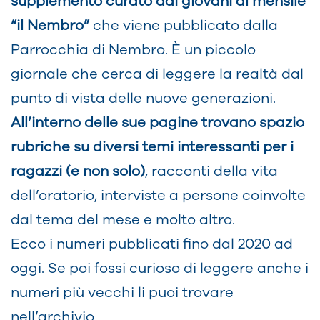
supplemento curato dai giovani al mensile
“il Nembro”
che viene pubblicato dalla
Parrocchia di Nembro. È un piccolo
giornale che cerca di leggere la realtà dal
punto di vista delle nuove generazioni.
All’interno delle sue pagine trovano spazio
rubriche su diversi temi interessanti per i
ragazzi (e non solo)
, racconti della vita
dell’oratorio, interviste a persone coinvolte
dal tema del mese e molto altro.
Ecco i numeri pubblicati fino dal 2020 ad
oggi. Se poi fossi curioso di leggere anche i
numeri più vecchi li puoi trovare
nell’
archivio
.