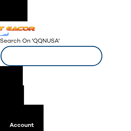
Search On 'QQNUSA'
Account