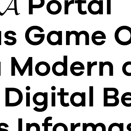
 Portal
s Game O
a Modern
 Digital B
s Informa