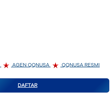
AGEN QQNUSA
QQNUSA RESMI
DAFTAR