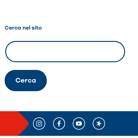
degli
articoli
Cerca nel sito