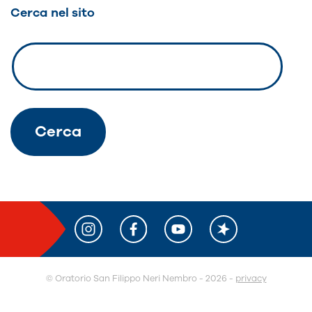
Cerca nel sito
© O
r
atorio San Filippo Neri Nembro - 2026 -
privacy