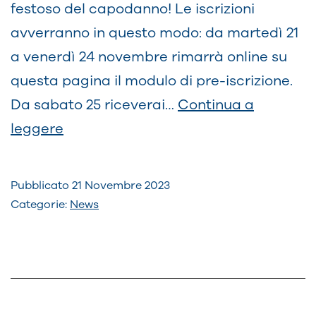
festoso del capodanno! Le iscrizioni
avverranno in questo modo: da martedì 21
a venerdì 24 novembre rimarrà online su
questa pagina il modulo di pre-iscrizione.
Da sabato 25 riceverai…
Continua a
Campo
leggere
invernale
3ªMedia
Pubblicato
21 Novembre 2023
Categorie:
News