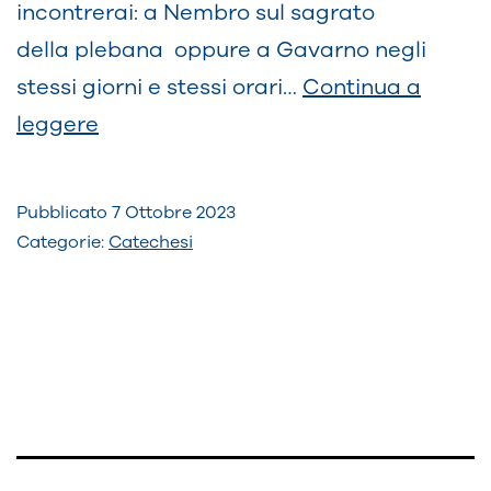
incontrerai: a Nembro sul sagrato
della plebana oppure a Gavarno negli
stessi giorni e stessi orari…
Continua a
ISCRIZIONI
leggere
ANNO
CATECHISTICO
Pubblicato
7 Ottobre 2023
2023-
Categorie:
Catechesi
2024