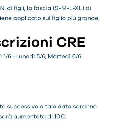
 di figli, la fascia (S-M-L-XL) di
ene applicato sul figlio più grande,
scrizioni CRE
 1/6 -Lunedì 5/6, Martedì 6/6
ste successive a tale data saranno
 sarà aumentata di 10€.