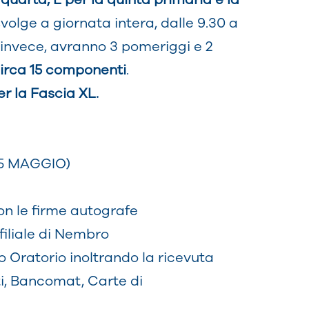
svolge a giornata intera, dalle 9.30 a
L, invece, avranno 3 pomeriggi e 2
circa 15 componenti
.
r la Fascia XL.
 25 MAGGIO)
on le firme autografe
filiale di Nembro
Oratorio inoltrando la ricevuta
i, Bancomat, Carte di