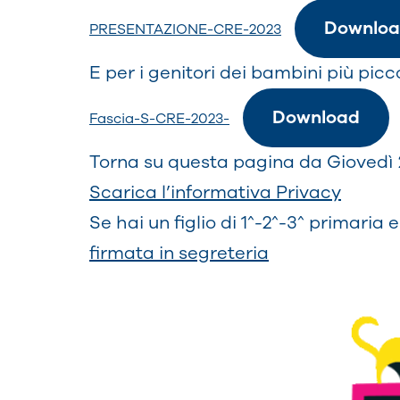
Downlo
PRESENTAZIONE-CRE-2023
E per i genitori dei bambini più picc
Download
Fascia-S-CRE-2023-
Torna su questa pagina da Giovedì
Scarica l’informativa Privacy
Se hai un figlio di 1^-2^-3^ primaria 
firmata in segreteria