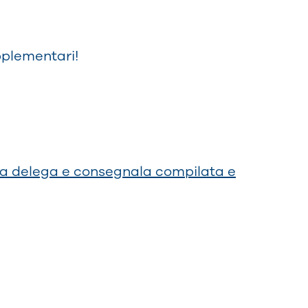
upplementari!
la delega e consegnala compilata e