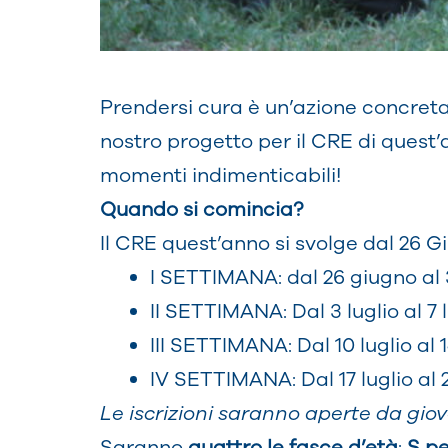
Prendersi cura è un’azione concreta: l
nostro progetto per il CRE di quest’
momenti indimenticabili!
Quando si comincia?
Il CRE quest’anno si svolge dal 26 Gi
I SETTIMANA: dal 26 giugno al
II SETTIMANA: Dal 3 luglio al 7 
III SETTIMANA: Dal 10 luglio al 1
IV SETTIMANA: Dal 17 luglio al 2
Le iscrizioni saranno aperte da gio
Saranno
quattro le fasce d’età
:
S pe