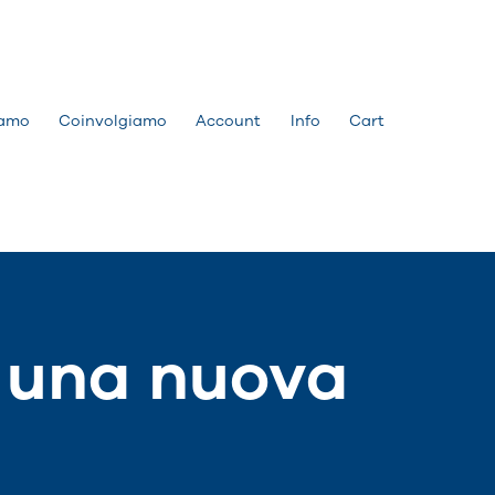
amo
Coinvolgiamo
Account
Info
Cart
è una nuova