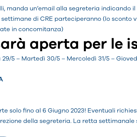
i, manda un’email alla segreteria indicando il N.
 settimane di CRE parteciperanno (lo sconto vi
tate in concomitanza)
arà aperta per le i
 29/5 – Martedì 30/5 – Mercoledì 31/5 – Giovedì
A
te solo fino al 6 Giugno 2023! Eventuali richie
rezione della segreteria. La retta settimanale