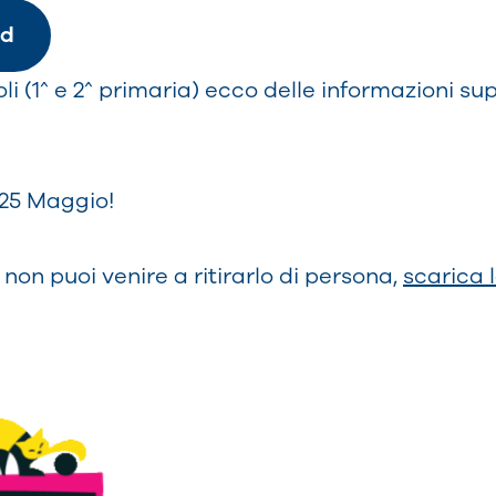
ad
oli (1^ e 2^ primaria) ecco delle informazioni s
 25 Maggio!
e non puoi venire a ritirarlo di persona,
scarica 