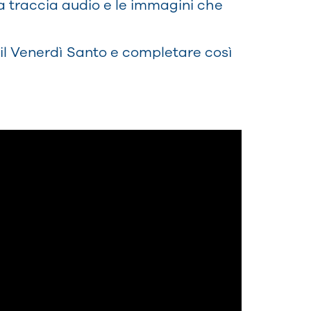
la traccia audio e le immagini che
a il Venerdì Santo e completare così