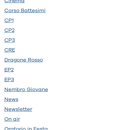
Cinema
Corso Battesimi
CP1
CP2
CP3
CRE
Dragone Rosso
EP2
EP3
Nembro Giovane
News
Newsletter
On air
Oratorio in Festa