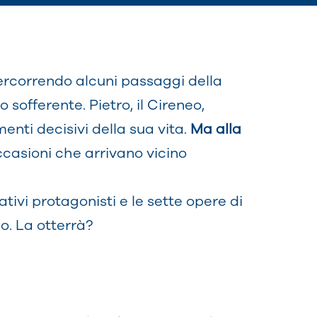
percorrendo alcuni passaggi della
 sofferente. Pietro, il Cireneo,
menti decisivi della sua vita.
Ma alla
ccasioni che arrivano vicino
tivi protagonisti e le sette opere di
o. La otterrà?