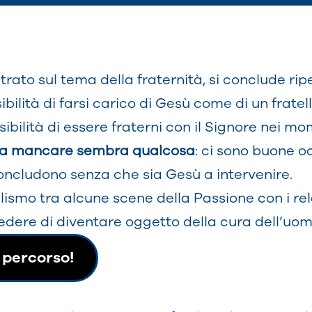
trato sul tema della fraternità, si conclude ri
lità di farsi carico di Gesù come di un fratello
sibilità di essere fraterni con il Signore nei mo
mbra mancare sembra qualcosa
: ci sono buone o
 concludono senza che sia Gesù a intervenire.
lismo tra alcune scene della Passione con i rela
edere di diventare oggetto della cura dell’uom
 percorso!