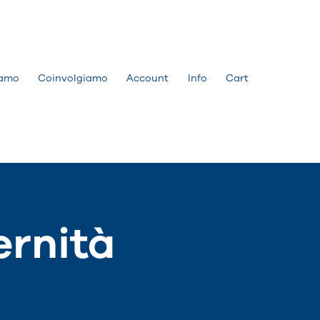
amo
Coinvolgiamo
Account
Info
Cart
ernità