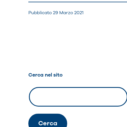
Pubblicato
29 Marzo 2021
Navigazione
articoli
Cerca nel sito