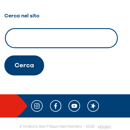
articoli
Cerca nel sito
© O
r
atorio San Filippo Neri Nembro - 2026 -
privacy