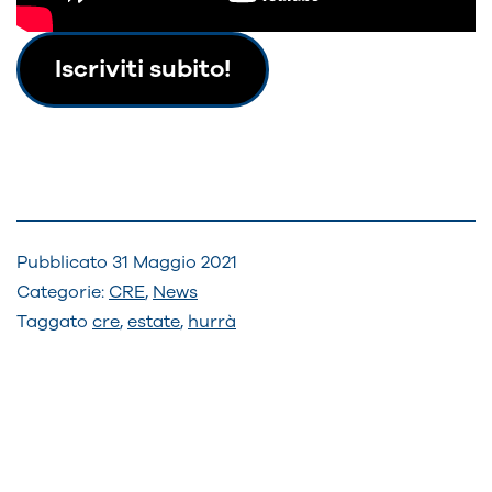
Iscriviti subito!
Pubblicato
31 Maggio 2021
Categorie:
CRE
,
News
Taggato
cre
,
estate
,
hurrà
Navigazione