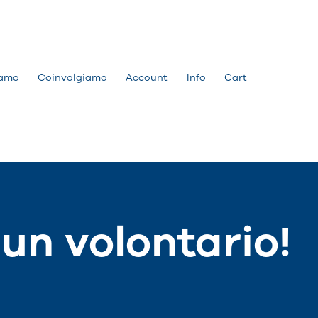
amo
Coinvolgiamo
Account
Info
Cart
 un volontario!