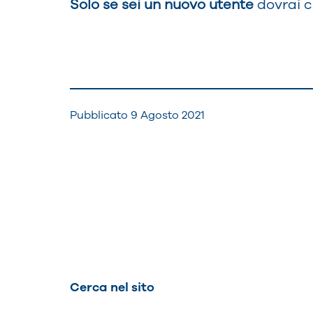
Solo se sei un nuovo utente
dovrai c
Pubblicato
9 Agosto 2021
Navigazione
articoli
Cerca nel sito