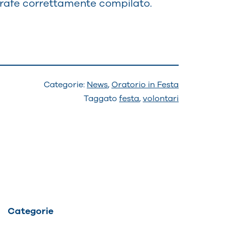
rafe correttamente compilato.
Categorie:
News
,
Oratorio in Festa
Taggato
festa
,
volontari
Categorie