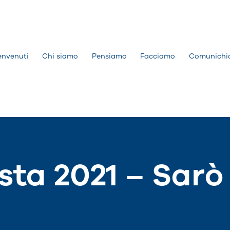
envenuti
Chi siamo
Pensiamo
Facciamo
Comunichi
sta 2021 – Sarò