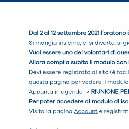
Dal 2 al 12 settembre 2021 l’oratorio è
Si mangia insieme, ci si diverte, si g
Vuoi essere uno dei volontari di qu
Allora compila subito il modulo con l
Devi essere registrato al sito (è fac
questa pagina per vedere il modulo).
Appunta in agenda ->
RIUNIONE PER 
Per poter accedere al modulo di isc
Visita la pagina
Account
e registrati