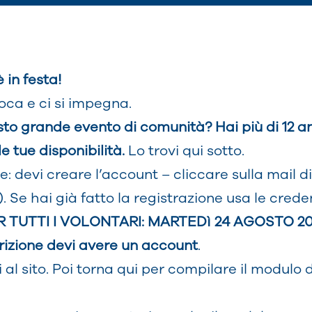
 in festa!
ioca e ci si impegna.
esto grande evento di comunità? Hai più di 12 a
e tue disponibilità.
Lo trovi qui sotto.
ile: devi creare l’account – cliccare sulla mai
 Se hai già fatto la registrazione usa le creden
TUTTI I VOLONTARI: MARTEDì 24 AGOSTO 2021 
rizione devi avere un account
.
 al sito. Poi torna qui per compilare il modulo d