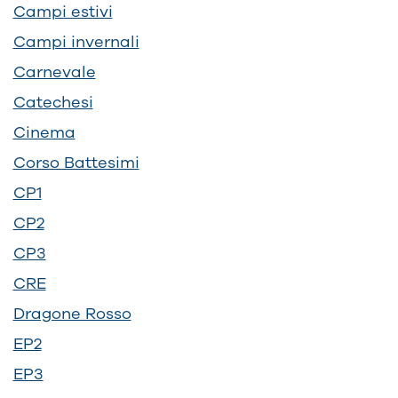
Campi estivi
Campi invernali
Carnevale
Catechesi
Cinema
Corso Battesimi
CP1
CP2
CP3
CRE
Dragone Rosso
EP2
EP3