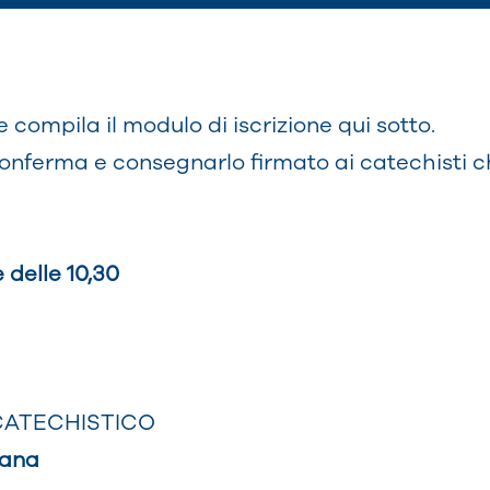
 compila il modulo di iscrizione qui sotto.
conferma e consegnarlo firmato ai catechisti c
e delle 10,30
CATECHISTICO
ebana