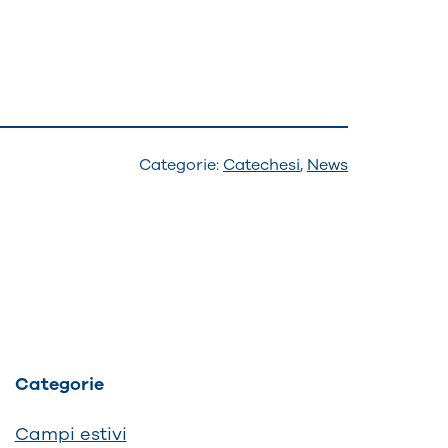
Categorie:
Catechesi
,
News
Categorie
Campi estivi