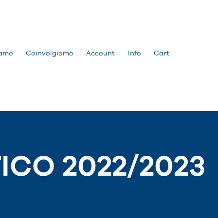
amo
Coinvolgiamo
Account
Info
Cart
ICO 2022/2023