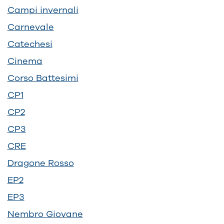
Campi invernali
Carnevale
Catechesi
Cinema
Corso Battesimi
CP1
CP2
CP3
CRE
Dragone Rosso
EP2
EP3
Nembro Giovane