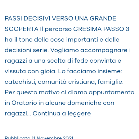
PASSI DECISIVI VERSO UNA GRANDE
SCOPERTA Il percorso CRESIMA PASSO 3
ha il tono delle cose importanti e delle
decisioni serie. Vogliamo accompagnare i
ragazzi a una scelta di fede convinta e
vissuta con gioia. Lo facciamo insieme:
catechisti, comunità cristiana, famiglie.
Per questo motivo ci diamo appuntamento
in Oratorio in alcune domeniche con
Incontri
ragazzi…
Continua a leggere
verso
la
Pubblicato
11 Novembre 2021