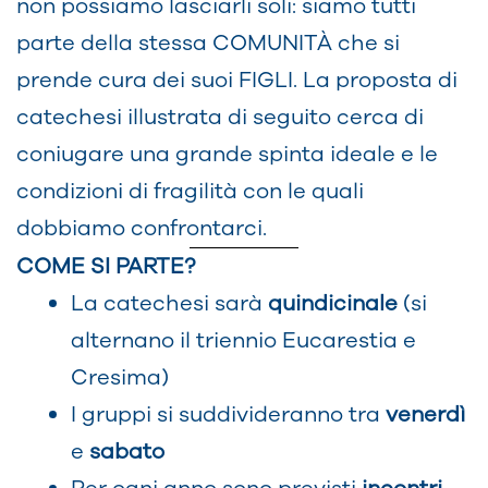
non possiamo lasciarli soli: siamo tutti
parte della stessa COMUNITÀ che si
prende cura dei suoi FIGLI. La proposta di
catechesi illustrata di seguito cerca di
coniugare una grande spinta ideale e le
condizioni di fragilità con le quali
dobbiamo confrontarci.
COME SI PARTE?
La catechesi sarà
quindicinale
(si
alternano il triennio Eucarestia e
Cresima)
I gruppi si suddivideranno tra
venerdì
e
sabato