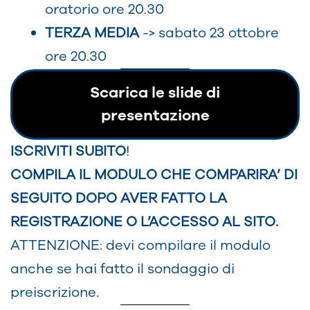
oratorio ore 20.30
TERZA MEDIA
-> sabato 23 ottobre
ore 20.30
Scarica le slide di
presentazione
ISCRIVITI SUBITO
!
COMPILA IL MODULO CHE COMPARIRA’ DI
SEGUITO DOPO AVER FATTO LA
REGISTRAZIONE O L’ACCESSO AL SITO.
ATTENZIONE: devi compilare il modulo
anche se hai fatto il sondaggio di
preiscrizione.