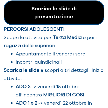
Scarica le slide di
presentazione
PERCORSI ADOLESCENTI:
Scopri le attività per
Terza Media
e per i
ragazzi delle superiori
.
Appuntamento il venerdì sera
Incontri quindicinali
Scarica le slide
e scopri altri dettagli. Inizio
attività:
ADO 3
-> venerdì 15 ottobre
all’incontro
MIGLIORI DI COSì
ADO 1 e 2
-> venerdì 22 ottobre in