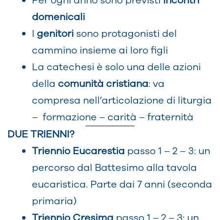
Per ogni anno sono previsti
incontri
domenicali
I
genitori
sono protagonisti del
cammino insieme ai loro figli
La catechesi è solo una delle azioni
della
comunità cristiana
: va
compresa nell’articolazione di liturgia
– formazione – carità – fraternità
DUE TRIENNI?
Triennio Eucarestia
passo 1 – 2 – 3: un
percorso dal Battesimo alla tavola
eucaristica. Parte dai 7 anni (seconda
primaria)
Triennio Cresima
passo 1 – 2 – 3: un